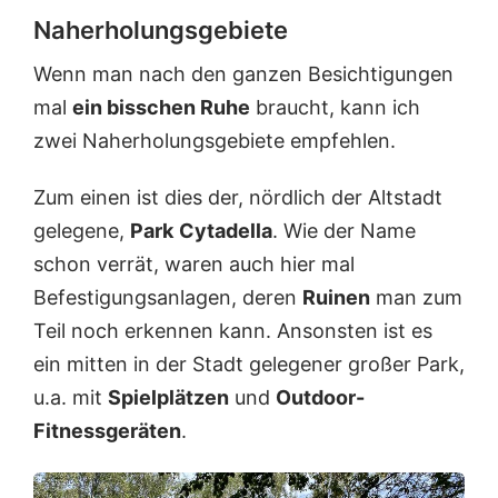
Naherholungsgebiete
Wenn man nach den ganzen Besichtigungen
mal
ein bisschen Ruhe
braucht, kann ich
zwei Naherholungsgebiete empfehlen.
Zum einen ist dies der, nördlich der Altstadt
gelegene,
Park
Cytadella
. Wie der Name
schon verrät, waren auch hier mal
Befestigungsanlagen, deren
Ruinen
man zum
Teil noch erkennen kann. Ansonsten ist es
ein mitten in der Stadt gelegener großer Park,
u.a. mit
Spielplätzen
und
Outdoor-
Fitnessgeräten
.