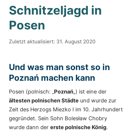
Schnitzeljagd in
Posen
Zuletzt aktualisiert: 31. August 2020
Und was man sonst so in
Poznań
machen kann
Posen (polnisch: „
Poznań
„) ist eine der
ältesten polnischen Städte
und wurde zur
Zeit des Herzogs Miezko I im 10. Jahrhundert
gegründet. Sein Sohn Bolesław Chobry
wurde dann der
erste polnische König
.