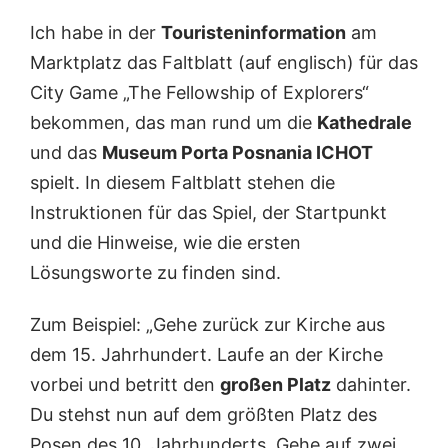
Ich habe in der
Touristeninformation
am
Marktplatz das Faltblatt (auf englisch) für das
City Game „The Fellowship of Explorers“
bekommen, das man rund um die
Kathedrale
und das
Museum Porta Posnania ICHOT
spielt. In diesem Faltblatt stehen die
Instruktionen für das Spiel, der Startpunkt
und die Hinweise, wie die ersten
Lösungsworte zu finden sind.
Zum Beispiel: „Gehe zurück zur Kirche aus
dem 15. Jahrhundert. Laufe an der Kirche
vorbei und betritt den
großen Platz
dahinter.
Du stehst nun auf dem größten Platz des
Posen des 10. Jahrhunderts. Gehe auf zwei