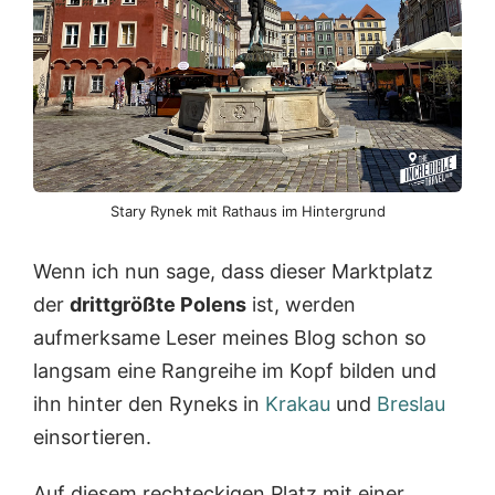
Stary Rynek mit Rathaus im Hintergrund
Wenn ich nun sage, dass dieser Marktplatz
der
drittgrößte Polens
ist, werden
aufmerksame Leser meines Blog schon so
langsam eine Rangreihe im Kopf bilden und
ihn hinter den Ryneks in
Krakau
und
Breslau
einsortieren.
Auf diesem rechteckigen Platz mit einer