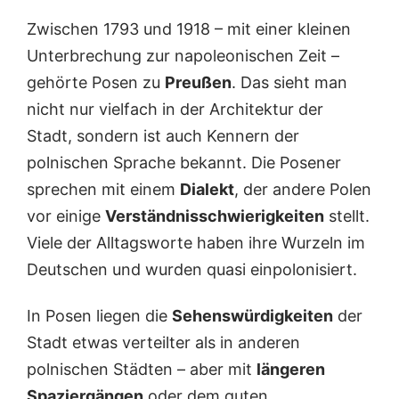
Zwischen 1793 und 1918 – mit einer kleinen
Unterbrechung zur napoleonischen Zeit –
gehörte Posen zu
Preußen
. Das sieht man
nicht nur vielfach in der Architektur der
Stadt, sondern ist auch Kennern der
polnischen Sprache bekannt. Die Posener
sprechen mit einem
Dialekt
, der andere Polen
vor einige
Verständnisschwierigkeiten
stellt.
Viele der Alltagsworte haben ihre Wurzeln im
Deutschen und wurden quasi einpolonisiert.
In Posen liegen die
Sehenswürdigkeiten
der
Stadt etwas verteilter als in anderen
polnischen Städten – aber mit
längeren
Spaziergängen
oder dem guten