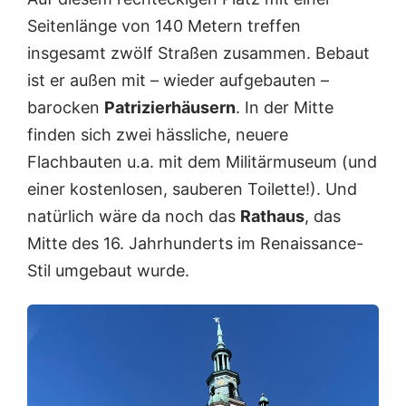
Seitenlänge von 140 Metern treffen
insgesamt zwölf Straßen zusammen. Bebaut
ist er außen mit – wieder aufgebauten –
barocken
Patrizierhäusern
. In der Mitte
finden sich zwei hässliche, neuere
Flachbauten u.a. mit dem Militärmuseum (und
einer kostenlosen, sauberen Toilette!). Und
natürlich wäre da noch das
Rathaus
, das
Mitte des 16. Jahrhunderts im Renaissance-
Stil umgebaut wurde.