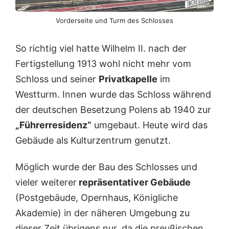
Vorderseite und Turm des Schlosses
So richtig viel hatte Wilhelm II. nach der
Fertigstellung 1913 wohl nicht mehr vom
Schloss und seiner
Privatkapelle
im
Westturm. Innen wurde das Schloss während
der deutschen Besetzung Polens ab 1940 zur
„Führerresidenz“
umgebaut. Heute wird das
Gebäude als Kulturzentrum genutzt.
Möglich wurde der Bau des Schlosses und
vieler weiterer
repräsentativer Gebäude
(Postgebäude, Opernhaus, Königliche
Akademie) in der näheren Umgebung zu
dieser Zeit übrigens nur, da die preußischen