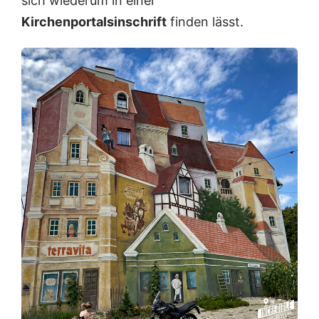
sich wiederum in einer
Kirchenportalsinschrift
finden lässt.