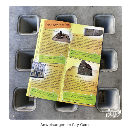
Anweisungen im City Game